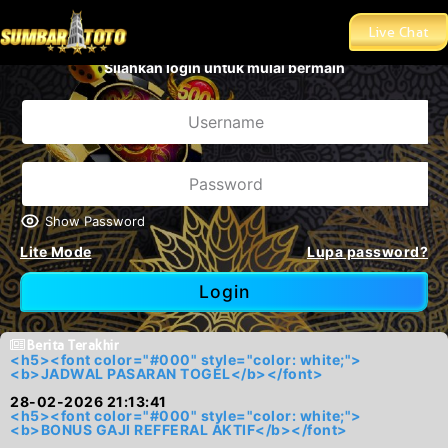
 dan Slot 0.5% Setiap Senin ( MENANG atau KALAH Tetap Da
Live Chat
Silahkan login untuk mulai bermain
Show Password
Lite Mode
Lupa password?
Login
Berita Terakhir
<h5><font color="#000" style="color: white;">
<b>JADWAL PASARAN TOGEL</b></font>
28-02-2026 21:13:41
<h5><font color="#000" style="color: white;">
<b>BONUS GAJI REFFERAL AKTIF</b></font>