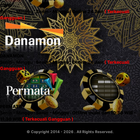
CIMB
Senin - Minggu :
Senin - Minggu : Online 24 Jam
( Terkecuali
Gangguan )
DANAMON
Senin - Minggu :
Senin - Minggu : Online 24 Jam
( Terkecuali
Gangguan )
PERMATA
Senin - Minggu :
Senin - Minggu : Offline mulai dari 10:30 WIB -
11.30 WIB
( Terkecuali Gangguan )
© Copyright 2014 - 2026
. All Rights Reserved.